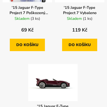
'15 Jaguar F-Type
'15 Jaguar F-Type
Project 7 Poškozený
Project 7 Vybaleno
obal
Skladem
(3 ks)
Skladem
(1 ks)
69 Kč
119 Kč
DO KOŠÍKU
DO KOŠÍKU
'15 Jaguar F-Type