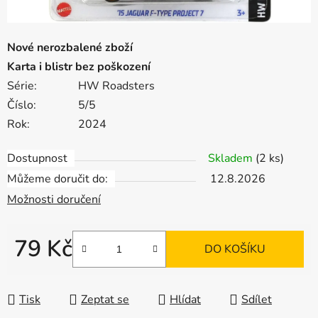
Nové nerozbalené zboží
Karta i blistr bez poškození
Série:
HW Roadsters
Číslo:
5/5
Rok:
2024
Dostupnost
Skladem
(2 ks)
Můžeme doručit do:
12.8.2026
Možnosti doručení
79 Kč
DO KOŠÍKU
Měrná cena:
Tisk
Zeptat se
Hlídat
Sdílet