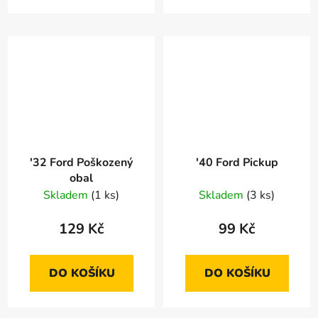
'32 Ford Poškozený
'40 Ford Pickup
obal
Skladem
(1 ks)
Skladem
(3 ks)
129 Kč
99 Kč
DO KOŠÍKU
DO KOŠÍKU