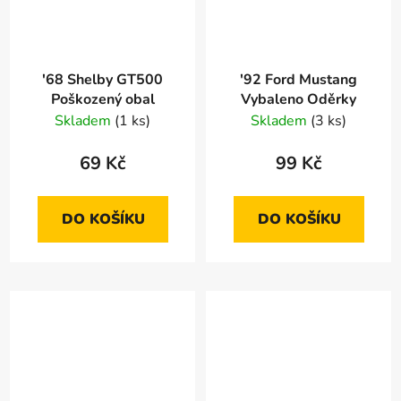
'68 Shelby GT500
'92 Ford Mustang
Poškozený obal
Vybaleno Oděrky
Skladem
(1 ks)
Skladem
(3 ks)
69 Kč
99 Kč
DO KOŠÍKU
DO KOŠÍKU