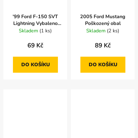
'99 Ford F-150 SVT
2005 Ford Mustang
Lightning Vybaleno
Poškozený obal
Oděrky
Skladem
(1 ks)
Skladem
(2 ks)
69 Kč
89 Kč
DO KOŠÍKU
DO KOŠÍKU