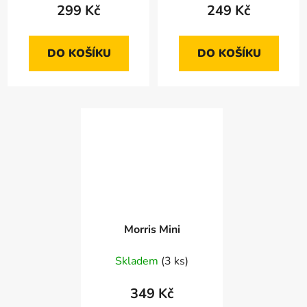
299 Kč
249 Kč
DO KOŠÍKU
DO KOŠÍKU
Morris Mini
Skladem
(3 ks)
349 Kč