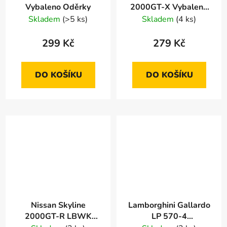
Vybaleno Oděrky
2000GT-X Vybaleno
Oděrky
Skladem
(>5 ks)
Skladem
(4 ks)
299 Kč
279 Kč
DO KOŠÍKU
DO KOŠÍKU
Nissan Skyline
Lamborghini Gallardo
2000GT-R LBWK
LP 570-4