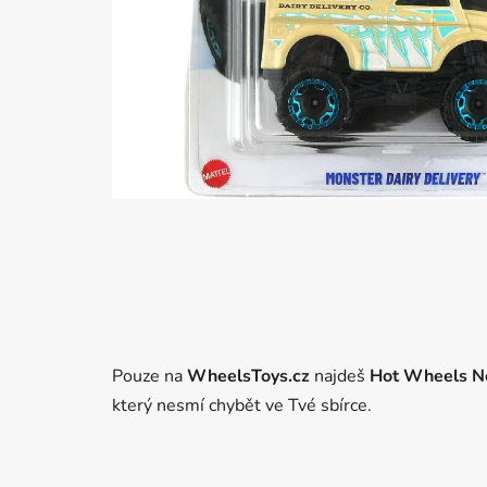
Pouze na
WheelsToys.cz
najdeš
Hot Wheels Net
který nesmí chybět ve Tvé sbírce.