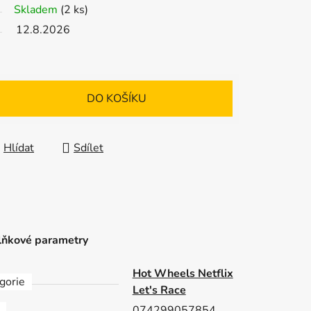
Skladem
(2 ks)
12.8.2026
DO KOŠÍKU
Hlídat
Sdílet
ňkové parametry
Hot Wheels Netflix
gorie
Let's Race
074299057854