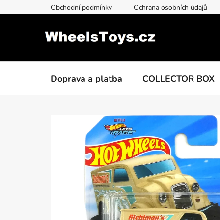
Přejít
Obchodní podmínky
Ochrana osobních údajů
na
obsah
Doprava a platba
COLLECTOR BOX