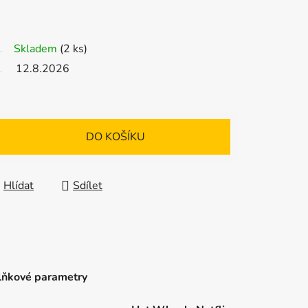
Skladem
(2 ks)
12.8.2026
DO KOŠÍKU
Hlídat
Sdílet
ňkové parametry