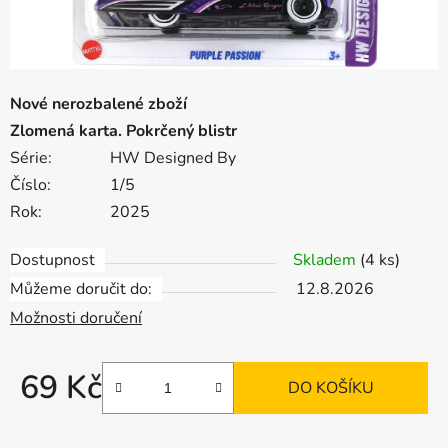
Nové nerozbalené zboží
Zlomená karta. Pokrčený blistr
Série:
HW Designed By
Číslo:
1/5
Rok:
2025
Dostupnost
Skladem
(4 ks)
Můžeme doručit do:
12.8.2026
Možnosti doručení
69 Kč
DO KOŠÍKU
Měrná cena: