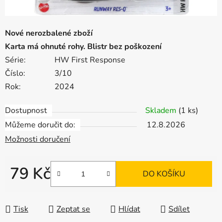
Nové nerozbalené zboží
Karta má ohnuté rohy. Blistr bez poškození
Série:
HW First Response
Číslo:
3/10
Rok:
2024
Dostupnost
Skladem
(1 ks)
Můžeme doručit do:
12.8.2026
Možnosti doručení
79 Kč
DO KOŠÍKU
Měrná cena:
Tisk
Zeptat se
Hlídat
Sdílet