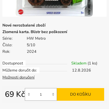
Nové nerozbalené zboží
Zlomená karta. Blistr bez poškození
Série:
HW Metro
Číslo:
5/10
Rok:
2024
Dostupnost
Skladem
(1 ks)
Můžeme doručit do:
12.8.2026
Možnosti doručení
69 Kč
DO KOŠÍKU
Měrná cena: