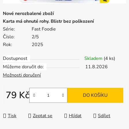
Nové nerozbalené zboží
Karta má ohnuté rohy. Blistr bez poškození
Série:
Fast Foodie
Číslo:
2/5
Rok:
2025
Dostupnost
Skladem
(4 ks)
Můžeme doručit do:
11.8.2026
Možnosti doručení
79 Kč
DO KOŠÍKU
Měrná cena:
Tisk
Zeptat se
Hlídat
Sdílet