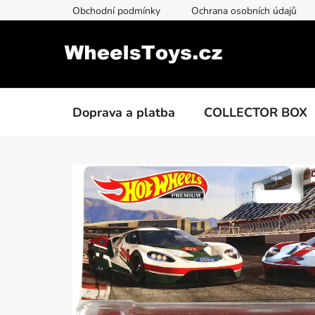
Přejít
Obchodní podmínky
Ochrana osobních údajů
na
obsah
Doprava a platba
COLLECTOR BOX