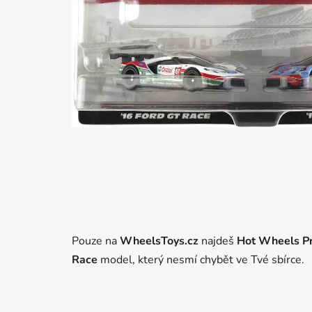
Pouze na
WheelsToys.cz
najdeš
Hot Wheels Pr
Race
model, který nesmí chybět ve Tvé sbírce.