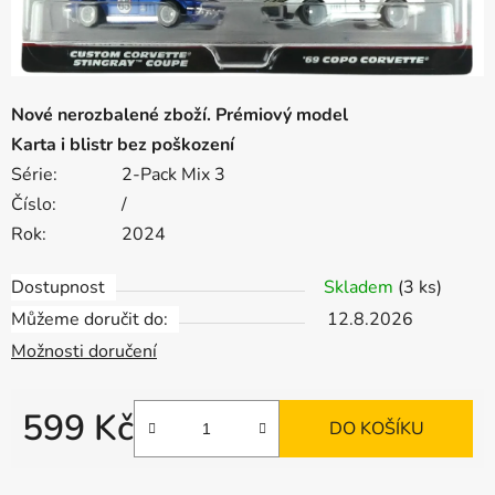
Nové nerozbalené zboží. Prémiový model
Karta i blistr bez poškození
Série:
2-Pack Mix 3
Číslo:
/
Rok:
2024
Dostupnost
Skladem
(3 ks)
Můžeme doručit do:
12.8.2026
Možnosti doručení
599 Kč
DO KOŠÍKU
Měrná cena: