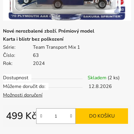
Nové nerozbalené zboží. Prémiový model
Karta i blistr bez poškození
Série:
Team Transport Mix 1
Číslo:
63
Rok:
2024
Dostupnost
Skladem
(2 ks)
Můžeme doručit do:
12.8.2026
Možnosti doručení
499 Kč
DO KOŠÍKU
Měrná cena: