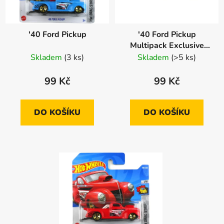
'40 Ford Pickup
'40 Ford Pickup
Multipack Exclusive
Vybaleno
Skladem
(3 ks)
Skladem
(>5 ks)
99 Kč
99 Kč
DO KOŠÍKU
DO KOŠÍKU