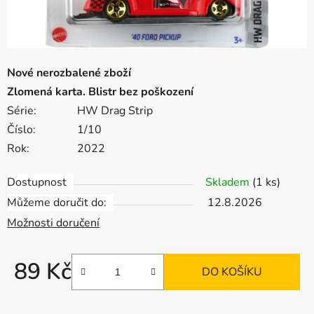
Nové nerozbalené zboží
Zlomená karta. Blistr bez poškození
Série:
HW Drag Strip
Číslo:
1/10
Rok:
2022
Dostupnost
Skladem
(1 ks)
Můžeme doručit do:
12.8.2026
Možnosti doručení
89 Kč
DO KOŠÍKU
Měrná cena: