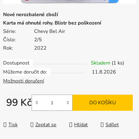
Nové nerozbalené zboží
Karta má ohnuté rohy. Blistr bez poškození
Série:
Chevy Bel Air
Číslo:
2/5
Rok:
2022
Dostupnost
Skladem
(1 ks)
Můžeme doručit do:
11.8.2026
Možnosti doručení
99 Kč
DO KOŠÍKU
Měrná cena:
Tisk
Zeptat se
Hlídat
Sdílet