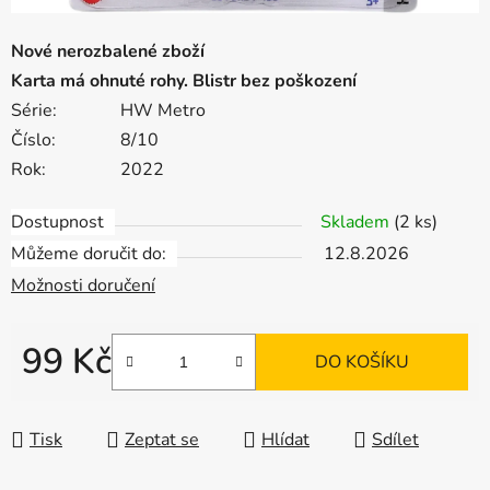
Nové nerozbalené zboží
Karta má ohnuté rohy. Blistr bez poškození
Série:
HW Metro
Číslo:
8/10
Rok:
2022
Dostupnost
Skladem
(2 ks)
Můžeme doručit do:
12.8.2026
Možnosti doručení
99 Kč
DO KOŠÍKU
Měrná cena:
Tisk
Zeptat se
Hlídat
Sdílet