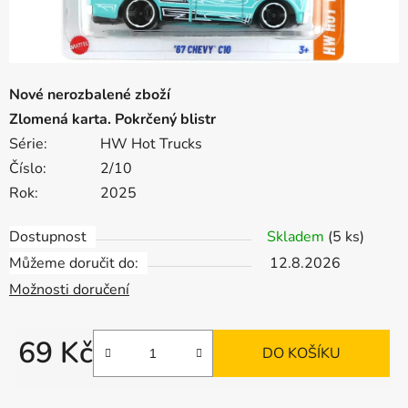
Nové nerozbalené zboží
Zlomená karta. Pokrčený blistr
Série:
HW Hot Trucks
Číslo:
2/10
Rok:
2025
Dostupnost
Skladem
(5 ks)
Můžeme doručit do:
12.8.2026
Možnosti doručení
69 Kč
DO KOŠÍKU
Měrná cena: