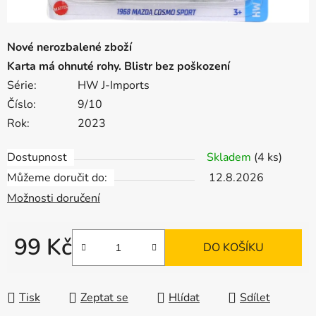
Nové nerozbalené zboží
Karta má ohnuté rohy. Blistr bez poškození
Série:
HW J-Imports
Číslo:
9/10
Rok:
2023
Dostupnost
Skladem
(4 ks)
Můžeme doručit do:
12.8.2026
Možnosti doručení
99 Kč
DO KOŠÍKU
Měrná cena:
Tisk
Zeptat se
Hlídat
Sdílet