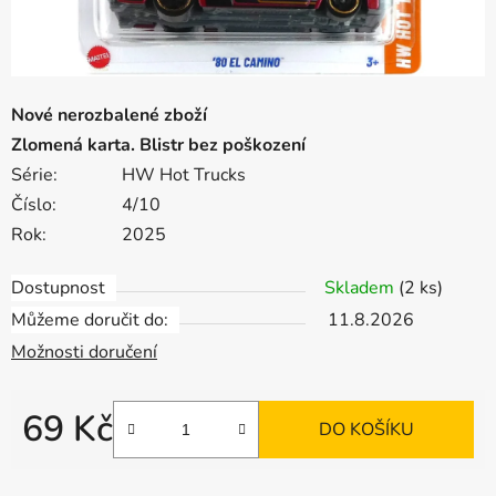
Nové nerozbalené zboží
Zlomená karta. Blistr bez poškození
Série:
HW Hot Trucks
Číslo:
4/10
Rok:
2025
Dostupnost
Skladem
(2 ks)
Můžeme doručit do:
11.8.2026
Možnosti doručení
69 Kč
DO KOŠÍKU
Měrná cena: