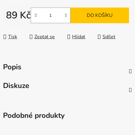
89 Kč
DO KOŠÍKU
Měrná cena:
Tisk
Zeptat se
Hlídat
Sdílet
Popis
Diskuze
Podobné produkty