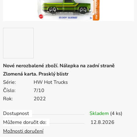
Nové nerozbalené zboží. Nálepka na zadní straně
Zlomená karta. Prasklý blistr
Série:
HW Hot Trucks
Číslo:
7/10
Rok:
2022
Dostupnost
Skladem
(4 ks)
Můžeme doručit do:
12.8.2026
Možnosti doručení