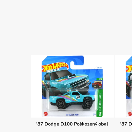
'87 Dodge D100 Poškozený obal
'87 