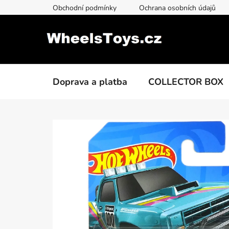
Přejít
Obchodní podmínky
Ochrana osobních údajů
na
obsah
Doprava a platba
COLLECTOR BOX