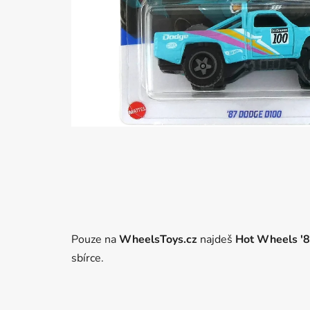
Pouze na
WheelsToys.cz
najdeš
Hot Wheels '
sbírce.