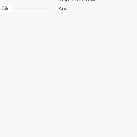
ičák
Ano