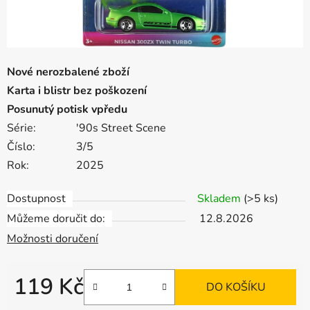
Nové nerozbalené zboží
Karta i blistr bez poškození
Posunutý potisk vpředu
Série:
'90s Street Scene
Číslo:
3/5
Rok:
2025
Dostupnost
Skladem
(>5 ks)
Můžeme doručit do:
12.8.2026
Možnosti doručení
119 Kč
DO KOŠÍKU
Měrná cena: