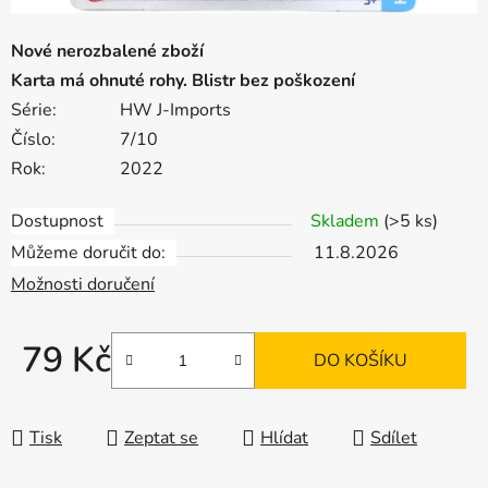
Nové nerozbalené zboží
Karta má ohnuté rohy. Blistr bez poškození
Série:
HW J-Imports
Číslo:
7/10
Rok:
2022
Dostupnost
Skladem
(>5 ks)
Můžeme doručit do:
11.8.2026
Možnosti doručení
79 Kč
DO KOŠÍKU
Měrná cena:
Tisk
Zeptat se
Hlídat
Sdílet