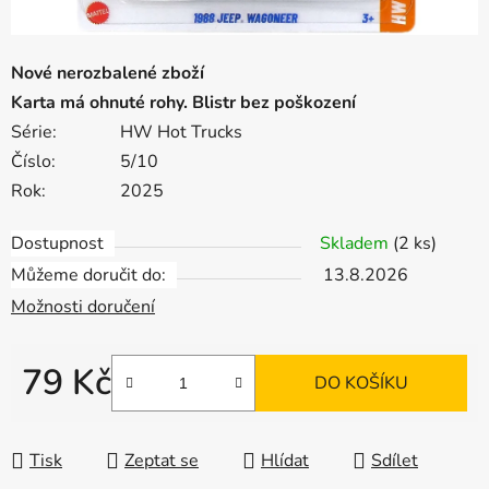
Nové nerozbalené zboží
Karta má ohnuté rohy. Blistr bez poškození
Série:
HW Hot Trucks
Číslo:
5/10
Rok:
2025
Dostupnost
Skladem
(2 ks)
Můžeme doručit do:
13.8.2026
Možnosti doručení
79 Kč
DO KOŠÍKU
Měrná cena:
Tisk
Zeptat se
Hlídat
Sdílet