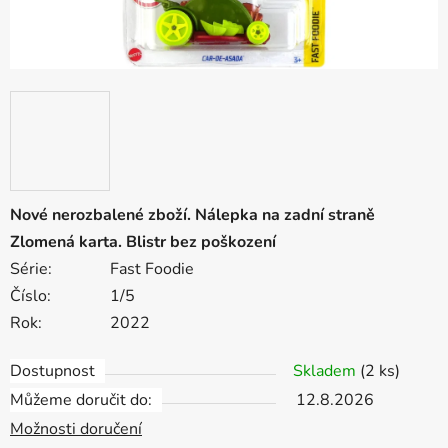
Nové nerozbalené zboží. Nálepka na zadní straně
Zlomená karta. Blistr bez poškození
Série:
Fast Foodie
Číslo:
1/5
Rok:
2022
Dostupnost
Skladem
(2 ks)
Můžeme doručit do:
12.8.2026
Možnosti doručení