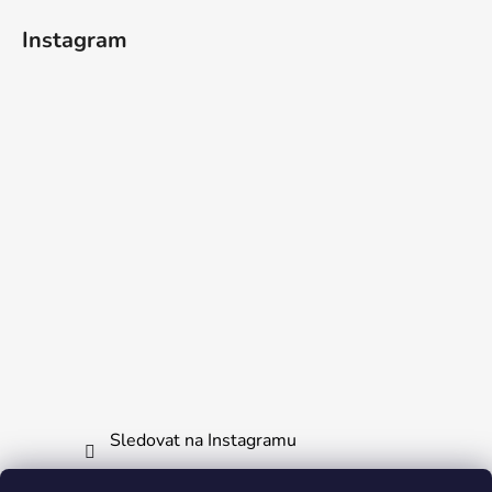
í
Instagram
Sledovat na Instagramu