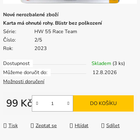
Nové nerozbalené zboží
Karta má ohnuté rohy. Blistr bez poškození
Série:
HW 55 Race Team
Číslo:
2/5
Rok:
2023
Dostupnost
Skladem
(3 ks)
Můžeme doručit do:
12.8.2026
Možnosti doručení
99 Kč
DO KOŠÍKU
Měrná cena:
Tisk
Zeptat se
Hlídat
Sdílet