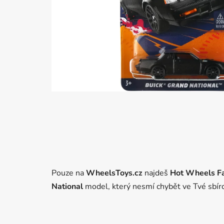
Pouze na
WheelsToys.cz
najdeš
Hot Wheels Fa
National
model, který nesmí chybět ve Tvé sbír