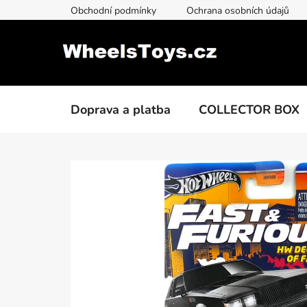
Přejít
Obchodní podmínky
Ochrana osobních údajů
na
obsah
Doprava a platba
COLLECTOR BOX