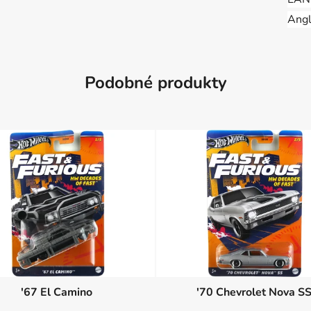
Angl
Podobné produkty
'67 El Camino
'70 Chevrolet Nova S