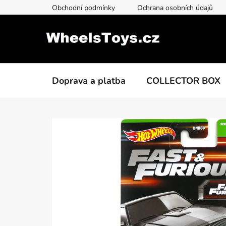
Přejít
Obchodní podmínky
Ochrana osobních údajů
na
obsah
Doprava a platba
COLLECTOR BOX