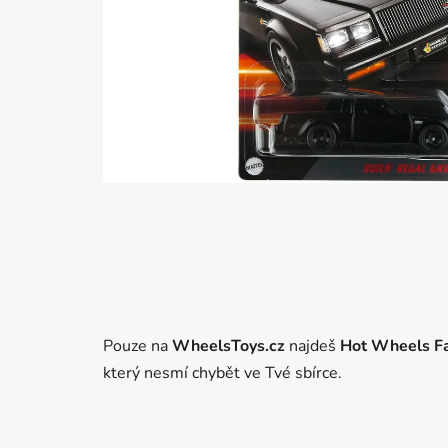
Pouze na
WheelsToys.cz
najdeš
Hot Wheels Fa
který nesmí chybět ve Tvé sbírce.