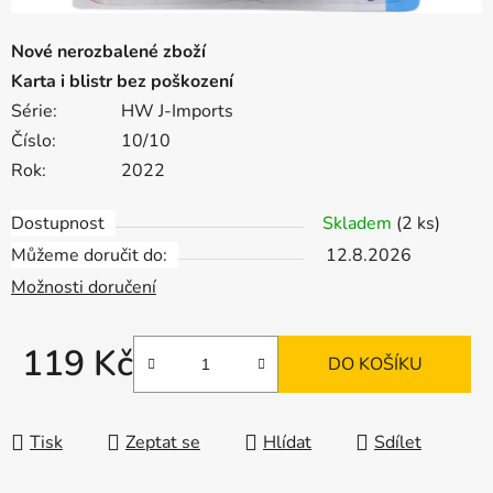
Nové nerozbalené zboží
Karta i blistr bez poškození
Série:
HW J-Imports
Číslo:
10/10
Rok:
2022
Dostupnost
Skladem
(2 ks)
Můžeme doručit do:
12.8.2026
Možnosti doručení
119 Kč
DO KOŠÍKU
Měrná cena:
Tisk
Zeptat se
Hlídat
Sdílet