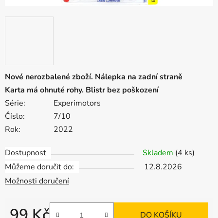
Nové nerozbalené zboží. Nálepka na zadní straně
Karta má ohnuté rohy. Blistr bez poškození
Série:
Experimotors
Číslo:
7/10
Rok:
2022
Dostupnost
Skladem
(4 ks)
Můžeme doručit do:
12.8.2026
Možnosti doručení
99 Kč
DO KOŠÍKU