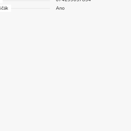
ičák
Ano