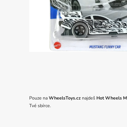
Pouze na
WheelsToys.cz
najdeš
Hot Wheels M
Tvé sbírce.