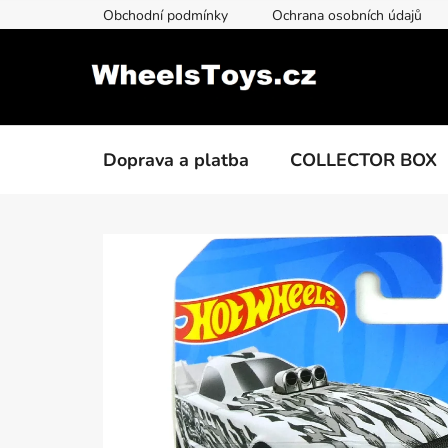
Přejít
Obchodní podmínky
Ochrana osobních údajů
na
obsah
Doprava a platba
COLLECTOR BOX