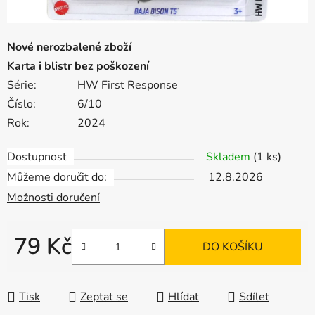
Nové nerozbalené zboží
Karta i blistr bez poškození
Série:
HW First Response
Číslo:
6/10
Rok:
2024
Dostupnost
Skladem
(1 ks)
Můžeme doručit do:
12.8.2026
Možnosti doručení
79 Kč
DO KOŠÍKU
Měrná cena:
Tisk
Zeptat se
Hlídat
Sdílet