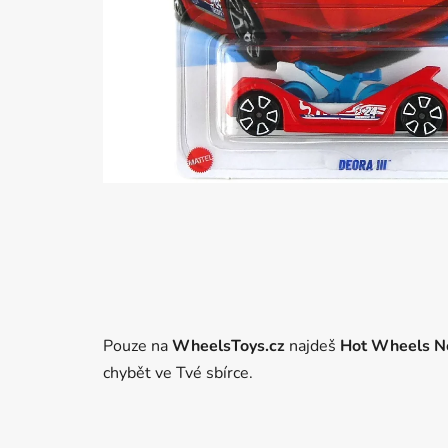
Pouze na
WheelsToys.cz
najdeš
Hot Wheels Net
chybět ve Tvé sbírce.