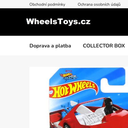
Přejít
Obchodní podmínky
Ochrana osobních údajů
na
obsah
Doprava a platba
COLLECTOR BOX