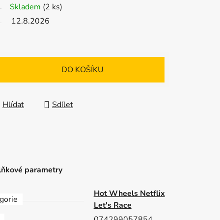
Skladem
(2 ks)
12.8.2026
DO KOŠÍKU
Hlídat
Sdílet
ňkové parametry
Hot Wheels Netflix
gorie
Let's Race
074299057854