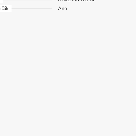
ičák
Ano