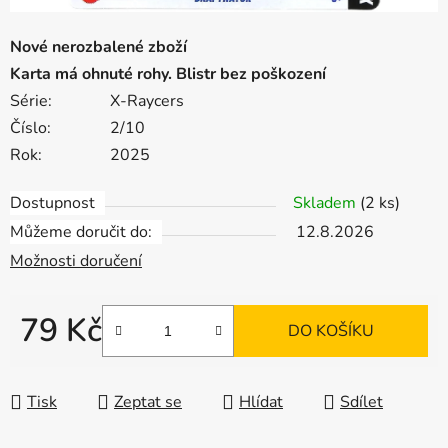
Nové nerozbalené zboží
Karta má ohnuté rohy. Blistr bez poškození
Série:
X-Raycers
Číslo:
2/10
Rok:
2025
Dostupnost
Skladem
(2 ks)
Můžeme doručit do:
12.8.2026
Možnosti doručení
79 Kč
DO KOŠÍKU
Měrná cena:
Tisk
Zeptat se
Hlídat
Sdílet