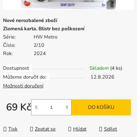
Nové nerozbalené zboží
Zlomená karta. Blistr bez poškození
Série:
HW Metro
Číslo:
2/10
Rok:
2024
Dostupnost
Skladem
(4 ks)
Můžeme doručit do:
12.8.2026
Možnosti doručení
69 Kč
DO KOŠÍKU
Měrná cena:
Tisk
Zeptat se
Hlídat
Sdílet