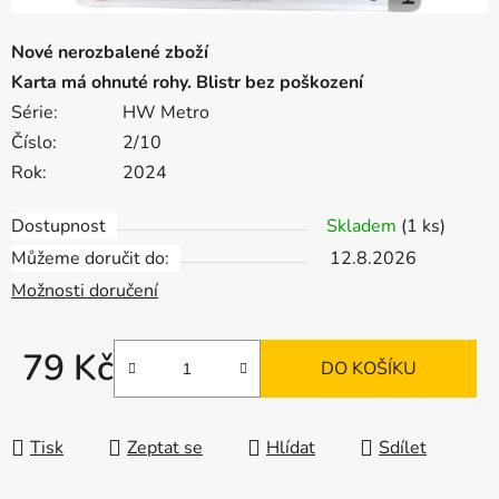
Nové nerozbalené zboží
Karta má ohnuté rohy. Blistr bez poškození
Série:
HW Metro
Číslo:
2/10
Rok:
2024
Dostupnost
Skladem
(1 ks)
Můžeme doručit do:
12.8.2026
Možnosti doručení
79 Kč
DO KOŠÍKU
Měrná cena:
Tisk
Zeptat se
Hlídat
Sdílet