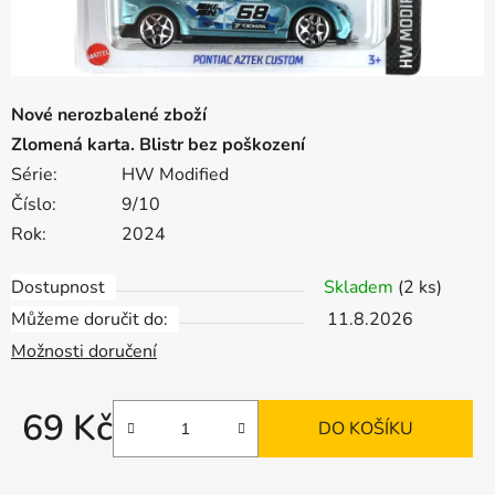
Nové nerozbalené zboží
Zlomená karta. Blistr bez poškození
Série:
HW Modified
Číslo:
9/10
Rok:
2024
Dostupnost
Skladem
(2 ks)
Můžeme doručit do:
11.8.2026
Možnosti doručení
69 Kč
DO KOŠÍKU
Měrná cena: