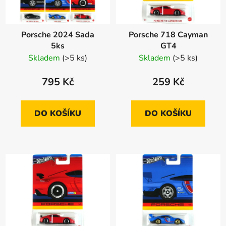
Porsche 2024 Sada
Porsche 718 Cayman
5ks
GT4
Skladem
(>5 ks)
Skladem
(>5 ks)
795 Kč
259 Kč
DO KOŠÍKU
DO KOŠÍKU