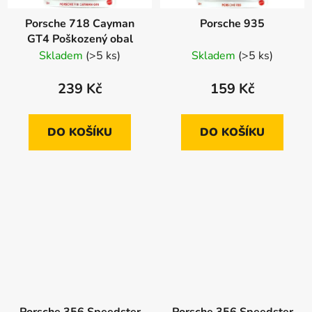
Porsche 718 Cayman
Porsche 935
GT4 Poškozený obal
Skladem
(>5 ks)
Skladem
(>5 ks)
239 Kč
159 Kč
DO KOŠÍKU
DO KOŠÍKU
Porsche 356 Speedster
Porsche 356 Speedster