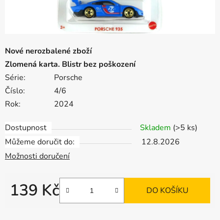
Nové nerozbalené zboží
Zlomená karta. Blistr bez poškození
Série:
Porsche
Číslo:
4/6
Rok:
2024
Dostupnost
Skladem
(>5 ks)
Můžeme doručit do:
12.8.2026
Možnosti doručení
139 Kč
DO KOŠÍKU
Měrná cena: