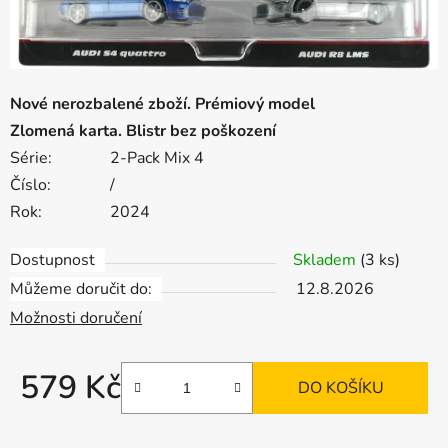
Nové nerozbalené zboží. Prémiový model
Zlomená karta. Blistr bez poškození
Série:
2-Pack Mix 4
Číslo:
/
Rok:
2024
Dostupnost
Skladem
(3 ks)
Můžeme doručit do:
12.8.2026
Možnosti doručení
579 Kč
DO KOŠÍKU
Měrná cena: