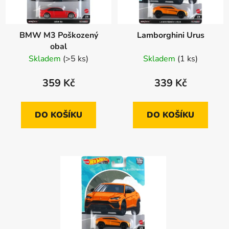
BMW M3 Poškozený
Lamborghini Urus
obal
Skladem
(>5 ks)
Skladem
(1 ks)
359 Kč
339 Kč
DO KOŠÍKU
DO KOŠÍKU