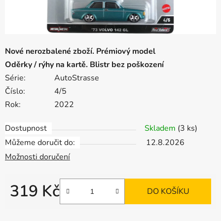
Nové nerozbalené zboží. Prémiový model
Oděrky / rýhy na kartě. Blistr bez poškození
Série:
AutoStrasse
Číslo:
4/5
Rok:
2022
Dostupnost
Skladem
(3 ks)
Můžeme doručit do:
12.8.2026
Možnosti doručení
319 Kč
DO KOŠÍKU
Měrná cena: