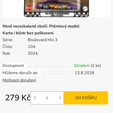
Nové nerozbalené zboží. Prémiový model
Karta i blistr bez poškození
Série:
Boulevard Mix 3
Číslo:
104
Rok:
2024
Dostupnost
Skladem
(2 ks)
Můžeme doručit do:
13.8.2026
Možnosti doručení
279 Kč
DO KOŠÍKU
Měrná cena: