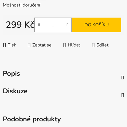
Možnosti doručení
299 Kč
DO KOŠÍKU
Měrná cena:
Tisk
Zeptat se
Hlídat
Sdílet
Popis
Diskuze
Podobné produkty