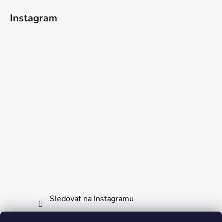
í
Instagram
Sledovat na Instagramu