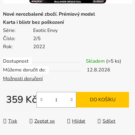
Nové nerozbalené zboží. Prémiový model
Karta i blistr bez poškození
Série:
Exotic Envy
Číslo:
2/5
Rok:
2022
Dostupnost
Skladem
(>5 ks)
Můžeme doručit do:
12.8.2026
Možnosti doručení
359 Kč
DO KOŠÍKU
Měrná cena:
Tisk
Zeptat se
Hlídat
Sdílet