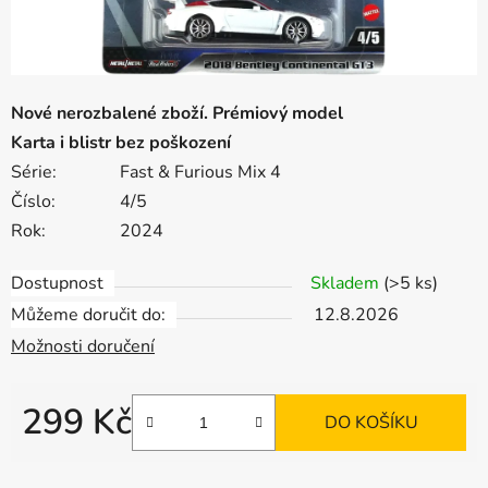
Nové nerozbalené zboží. Prémiový model
Karta i blistr bez poškození
Série:
Fast & Furious Mix 4
Číslo:
4/5
Rok:
2024
Dostupnost
Skladem
(>5 ks)
Můžeme doručit do:
12.8.2026
Možnosti doručení
299 Kč
DO KOŠÍKU
Měrná cena: