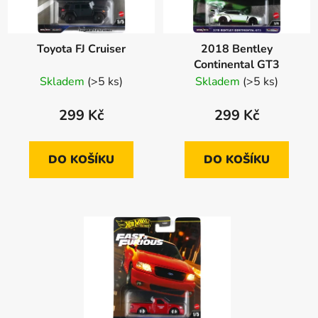
Toyota FJ Cruiser
2018 Bentley
Continental GT3
Skladem
(>5 ks)
Skladem
(>5 ks)
299 Kč
299 Kč
DO KOŠÍKU
DO KOŠÍKU