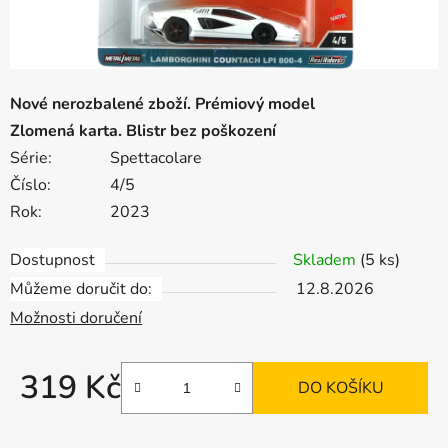
Nové nerozbalené zboží. Prémiový model
Zlomená karta. Blistr bez poškození
Série:
Spettacolare
Číslo:
4/5
Rok:
2023
Dostupnost
Skladem
(5 ks)
Můžeme doručit do:
12.8.2026
Možnosti doručení
319 Kč
DO KOŠÍKU
Měrná cena: