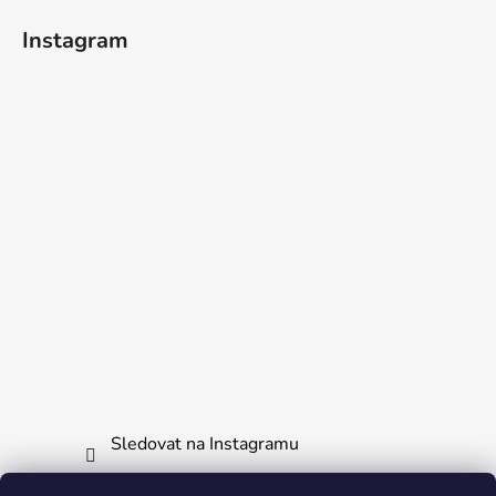
í
Instagram
Sledovat na Instagramu