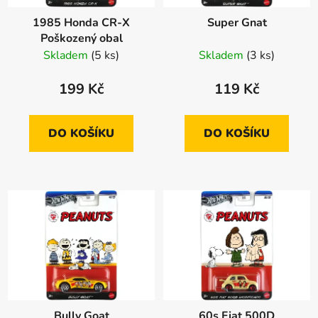
1985 Honda CR-X
Super Gnat
Poškozený obal
Skladem
(5 ks)
Skladem
(3 ks)
199 Kč
119 Kč
DO KOŠÍKU
DO KOŠÍKU
Bully Goat
60s Fiat 500D