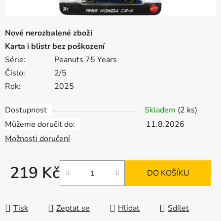
Nové nerozbalené zboží
Karta i blistr bez poškození
Série:
Peanuts 75 Years
Číslo:
2/5
Rok:
2025
Dostupnost
Skladem
(2 ks)
Můžeme doručit do:
11.8.2026
Možnosti doručení
219 Kč
DO KOŠÍKU
Měrná cena:
Tisk
Zeptat se
Hlídat
Sdílet