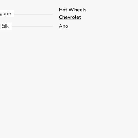
Hot Wheels
gorie
Chevrolet
ičák
Ano