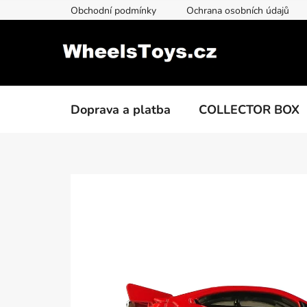
Přejít
Obchodní podmínky
Ochrana osobních údajů
na
obsah
Doprava a platba
COLLECTOR BOX