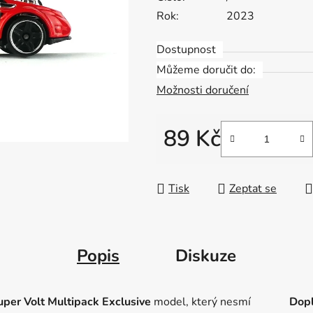
Rok:
2023
Dostupnost
Můžeme doručit do:
Možnosti doručení
89 Kč
Měrná cena:
Tisk
Zeptat se
Popis
Diskuze
per Volt Multipack Exclusive
model, který nesmí
Dopl