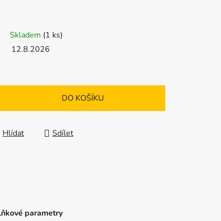
Skladem
(1 ks)
12.8.2026
DO KOŠÍKU
Hlídat
Sdílet
ňkové parametry