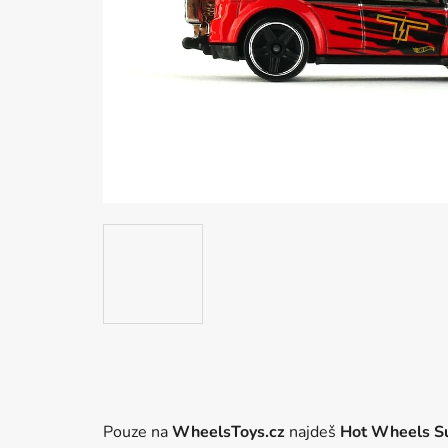
Pouze na
WheelsToys.cz
najdeš
Hot Wheels Su