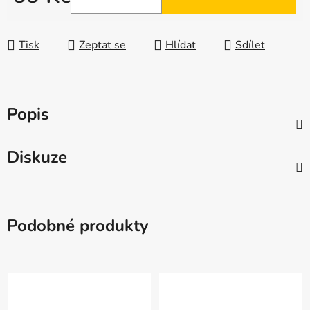
Měrná cena:
Tisk
Zeptat se
Hlídat
Sdílet
Popis
Diskuze
Podobné produkty