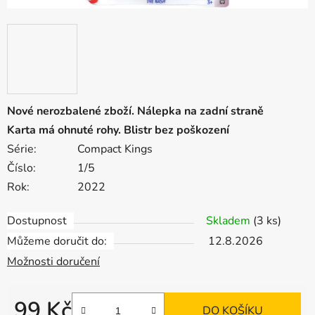
Nové nerozbalené zboží. Nálepka na zadní straně
Karta má ohnuté rohy. Blistr bez poškození
Série:
Compact Kings
Číslo:
1/5
Rok:
2022
Dostupnost
Skladem
(3 ks)
Můžeme doručit do:
12.8.2026
Možnosti doručení
99 Kč
DO KOŠÍKU