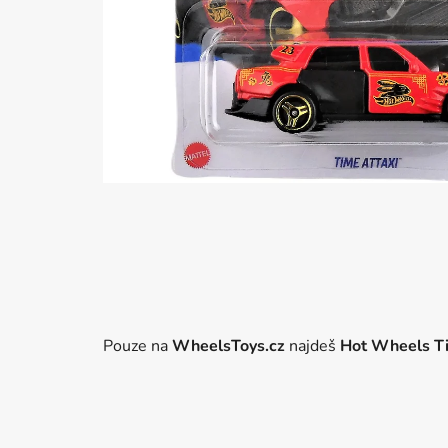
Pouze na
WheelsToys.cz
najdeš
Hot Wheels Ti