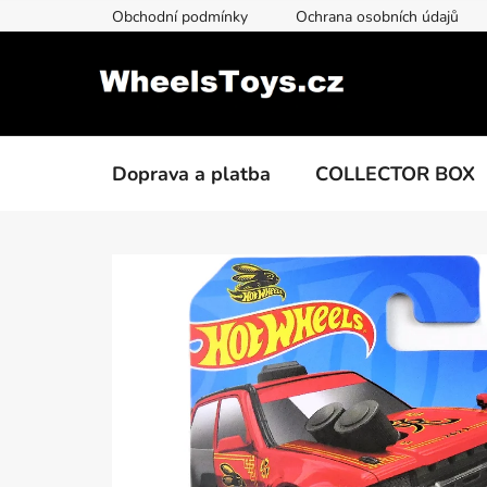
Přejít
Obchodní podmínky
Ochrana osobních údajů
na
obsah
Doprava a platba
COLLECTOR BOX